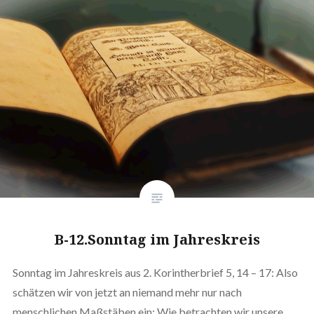
B-12.Sonntag im Jahreskreis
Sonntag im Jahreskreis aus 2. Korintherbrief 5, 14 – 17: Also
schätzen wir von jetzt an niemand mehr nur nach
menschlichen Maßstäben ein; Wie betrachten wir unsere