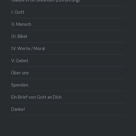
I. Gott
II. Mensch
III. Bibel
IV. Werte / Moral
V. Gebet
Über uns
Spenden
Ein Brief von Gott an Dich
Danke!