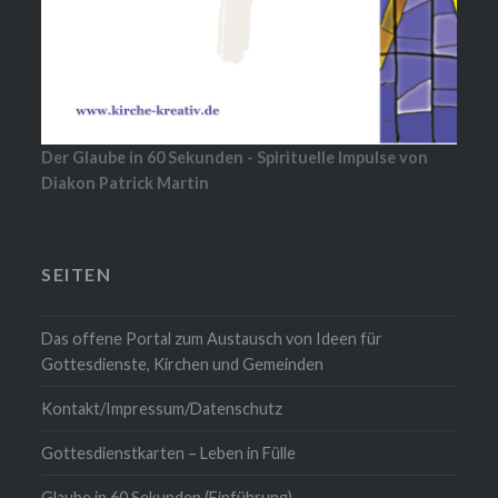
Der Glaube in 60 Sekunden - Spirituelle Impulse von
Diakon Patrick Martin
SEITEN
Das offene Portal zum Austausch von Ideen für
Gottesdienste, Kirchen und Gemeinden
Kontakt/Impressum/Datenschutz
Gottesdienstkarten – Leben in Fülle
Glaube in 60 Sekunden (Einführung)