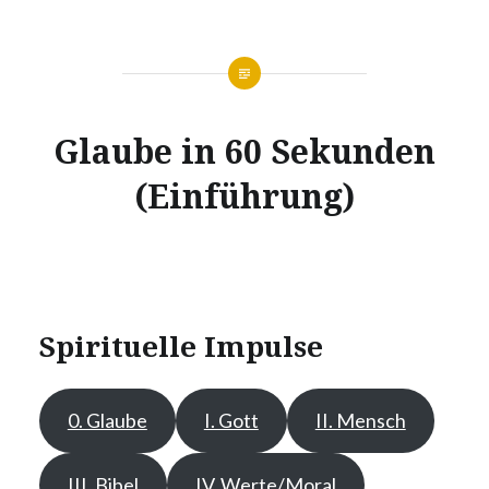
Glaube in 60 Sekunden
(Einführung)
Spirituelle Impulse
0. Glaube
I. Gott
II. Mensch
III. Bibel
IV. Werte/Moral