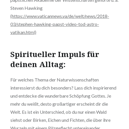
Steven Hawking
(https://www.vaticannews.va/de/welt/news/2018-
03/stephen-hawking-papst-video-tod-astro-
vatikan.html)
Spiritueller Impuls für
deinen Alltag:
Für welches Thema der Naturwissenschaften
interessierst du dich besonders? Lass dich inspirierend
und entdecke die wunderbare Schöpfung Gottes. Je
mehr du weißt, desto großartiger erscheint dir die
Welt. Es ist ein Unterschied, ob du nur einen Wald
siehst oder Birken, Eichen und Fichten, die über ihre
Wurzeln mit einem Pilzgeflecht untereinander