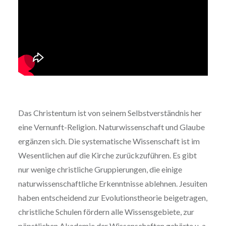
Das Christentum ist von seinem Selbstverständnis her
eine Vernunft-Religion. Naturwissenschaft und Glaube
ergänzen sich. Die systematische Wissenschaft ist im
Wesentlichen auf die Kirche zurückzuführen. Es gibt
nur wenige christliche Gruppierungen, die einige
naturwissenschaftliche Erkenntnisse ablehnen. Jesuiten
haben entscheidend zur Evolutionstheorie beigetragen,
christliche Schulen fördern alle Wissensgebiete, zur
päpstlichen Akademie der Wissenschaften gehörte u. a.