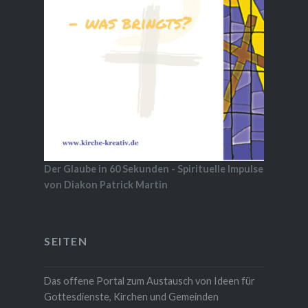
Der Glaube in 60 Sekunden - Spirituelle Impulse
von Diakon Patrick Martin
SEITEN
Das offene Portal zum Austausch von Ideen für
Gottesdienste, Kirchen und Gemeinden