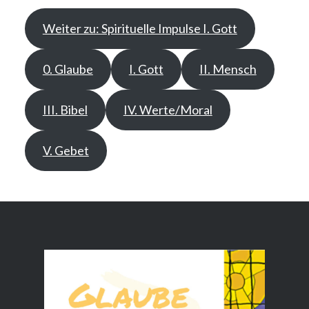
Weiter zu: Spirituelle Impulse I. Gott
0. Glaube
I. Gott
II. Mensch
III. Bibel
IV. Werte/Moral
V. Gebet