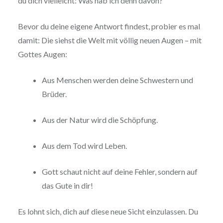
du dich vielleicht: Was hab ich denn davon?
Bevor du deine eigene Antwort findest, probier es mal
damit: Die siehst die Welt mit völlig neuen Augen – mit
Gottes Augen:
Aus Menschen werden deine Schwestern und
Brüder.
Aus der Natur wird die Schöpfung.
Aus dem Tod wird Leben.
Gott schaut nicht auf deine Fehler, sondern auf
das Gute in dir!
Es lohnt sich, dich auf diese neue Sicht einzulassen. Du