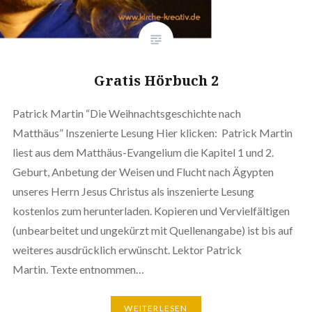
Gratis Hörbuch 2
Patrick Martin “Die Weihnachtsgeschichte nach
Matthäus” Inszenierte Lesung Hier klicken: Patrick Martin
liest aus dem Matthäus-Evangelium die Kapitel 1 und 2.
Geburt, Anbetung der Weisen und Flucht nach Ägypten
unseres Herrn Jesus Christus als inszenierte Lesung
kostenlos zum herunterladen. Kopieren und Vervielfältigen
(unbearbeitet und ungekürzt mit Quellenangabe) ist bis auf
weiteres ausdrücklich erwünscht. Lektor Patrick
Martin. Texte entnommen…
WEITERLESEN