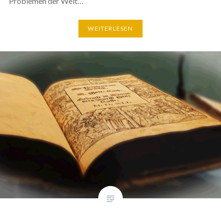
Problemen der Welt…
WEITERLESEN