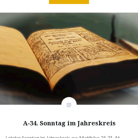
A-34. Sonntag im Jahreskreis
Letzter Sonntag im Jahreskreis aus Matthäus 25,31-46