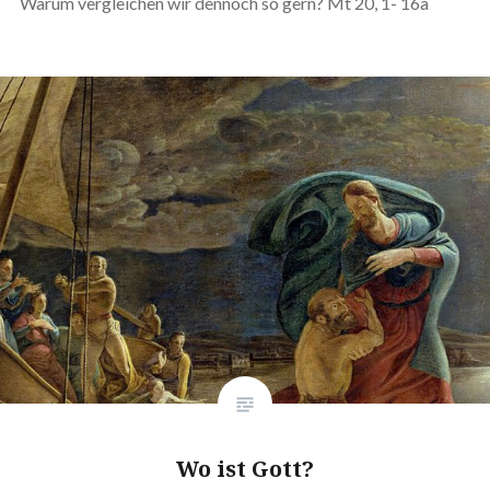
Warum vergleichen wir dennoch so gern? Mt 20, 1- 16a
Wo ist Gott?