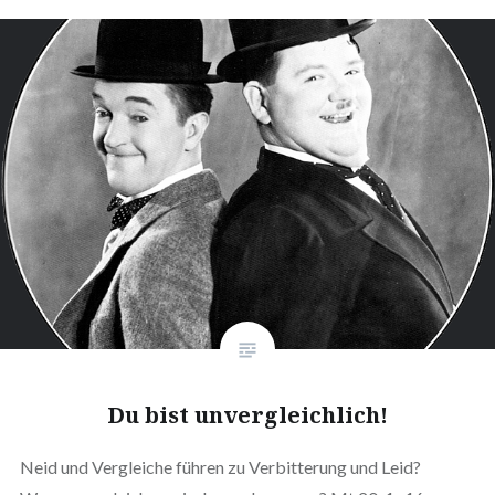
Du bist unvergleichlich!
Neid und Vergleiche führen zu Verbitterung und Leid?