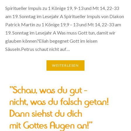
Spiritueller Impuls zu 1 Könige 19, 9-13 und Mt 14, 22-33
am 19. Sonntag im Lesejahr A Spiritueller Impuls von Diakon
Patrick Martin zu 1 Könige 19,9 – 13 und Mt 14, 22-33 am
19. Sonntag im Lesejahr A Was muss Gott tun, damit wir
glauben können?Eliah begegnet Gott im leisen
Säuseln.Petrus schaut nicht auf…
WEITERLESEN