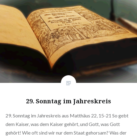
29. Sonntag im Jahreskreis
29. Sonntag im Jahreskreis aus Matthäus 22, 15-21 So gebt
dem Kaiser, was dem Kaiser gehört, und Gott, was Gott
gehört! Wie oft sind wir nur dem Staat gehorsam? Was der