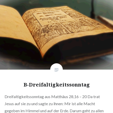
B-Dreifaltigkeitssonntag
Dreifaltigkeitssonntag aus Matthäus 28,16 – 20 Da trat
Jesus auf sie zu und sagte zu ihnen: Mir ist alle Macht
gegeben im Himmel und auf der Erde. Darum geht zu allen