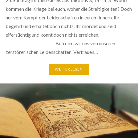
25. Sonntag im Jahreskreis aus Jakobus 3, 16 – 4, 3 Woher
kommen die Kriege bei euch, woher die Streitigkeiten? Doch
nur vom Kampf der Leidenschaften in eurem Innern. Ihr
begehrt und erhaltet doch nichts. Ihr mordet und seid
eifersüchtig und könnt doch nichts erreichen.
…………………………………. Befreien wir uns von unseren
zerstörerischen Leidenschaften. Vertrauen…
WEITERLESEN