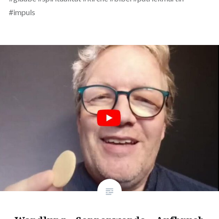
#impuls