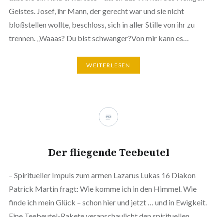
Geistes. Josef, ihr Mann, der gerecht war und sie nicht
bloßstellen wollte, beschloss, sich in aller Stille von ihr zu
trennen. „Waaas? Du bist schwanger?Von mir kann es…
WEITERLESEN
Der fliegende Teebeutel
– Spiritueller Impuls zum armen Lazarus Lukas 16 Diakon
Patrick Martin fragt: Wie komme ich in den Himmel. Wie
finde ich mein Glück – schon hier und jetzt … und in Ewigkeit.
Eine Teebeutel-Rakete veranschaulicht den spirituellen