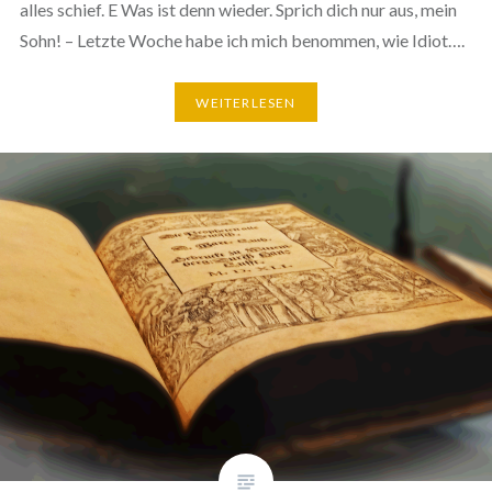
alles schief. E Was ist denn wieder. Sprich dich nur aus, mein
Sohn! – Letzte Woche habe ich mich benommen, wie Idiot….
WEITERLESEN