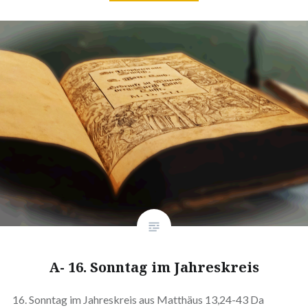
A- 16. Sonntag im Jahreskreis
16. Sonntag im Jahreskreis aus Matthäus 13,24-43 Da