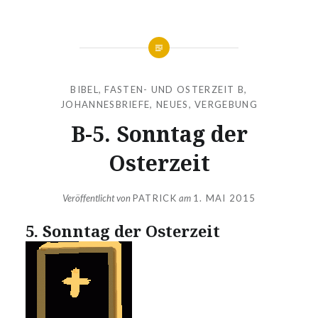
BIBEL
,
FASTEN- UND OSTERZEIT B
,
JOHANNESBRIEFE
,
NEUES
,
VERGEBUNG
B-5. Sonntag der
Osterzeit
Veröffentlicht von
PATRICK
am
1. MAI 2015
5. Sonntag der Osterzeit