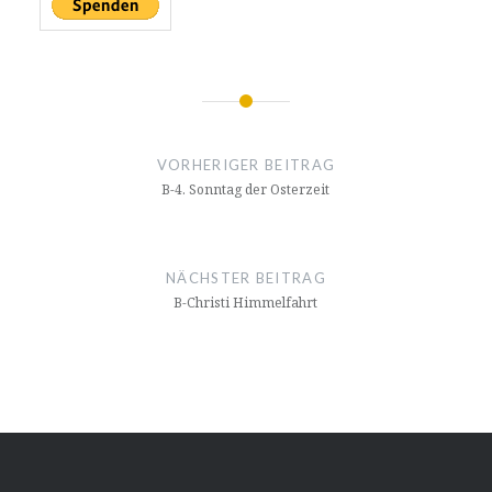
Beitragsnavigation
VORHERIGER BEITRAG
B-4. Sonntag der Osterzeit
NÄCHSTER BEITRAG
B-Christi Himmelfahrt