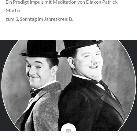
Ein Predigt Impuls mit Meditation von Diakon Patrick
Martin
zum 3. Sonntag im Jahreskreis B.