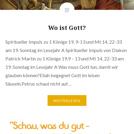
Wo ist Gott?
Spiritueller Impuls zu 1 Könige 19, 9-13 und Mt 14, 22-33
am 19. Sonntag im Lesejahr A Spiritueller Impuls von Diakon
Patrick Martin zu 1 Könige 19,9 – 13 und Mt 14, 22-33 am
19. Sonntag im Lesejahr A Was muss Gott tun, damit wir
glauben können?Eliah begegnet Gott im leisen
Säuseln.Petrus schaut nicht auf…
WEITERLESEN