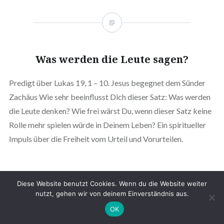
Was werden die Leute sagen?
Predigt über Lukas 19, 1 – 10. Jesus begegnet dem Sünder
Zachäus Wie sehr beeinflusst Dich dieser Satz: Was werden
die Leute denken? Wie frei wärst Du, wenn dieser Satz keine
Rolle mehr spielen würde in Deinem Leben? Ein spiritueller
Impuls über die Freiheit vom Urteil und Vorurteilen.
Diese Website benutzt Cookies. Wenn du die Website weiter
nutzt, gehen wir von deinem Einverständnis aus.
OK