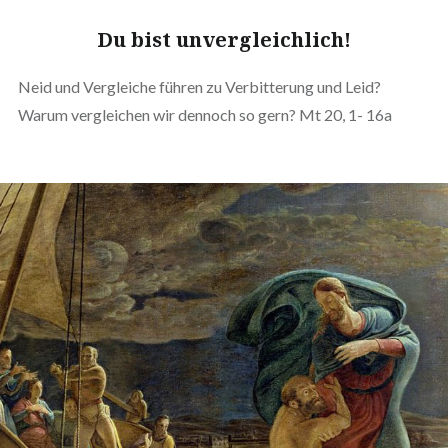
Du bist unvergleichlich!
Neid und Vergleiche führen zu Verbitterung und Leid?
Warum vergleichen wir dennoch so gern? Mt 20, 1- 16a