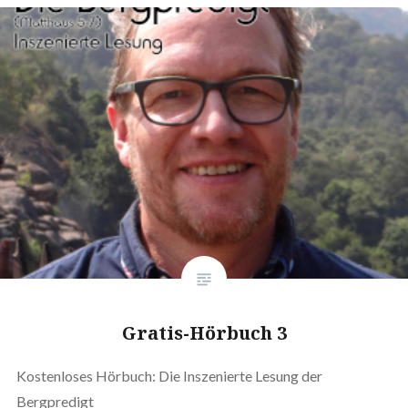
Gratis-Hörbuch 3
Kostenloses Hörbuch: Die Inszenierte Lesung der
Bergpredigt