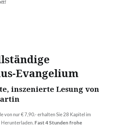
ott!
llständige
us-Evangelium
e, inszenierte Lesung von
artin
 von nur € 7,90.- erhalten Sie 28 Kapitel im
 Herunterladen.
Fast 4 Stunden frohe