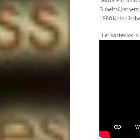
Lektor Patrick M
Einheitsübersetzu
1980 Katholische 
Hier kostenlos in