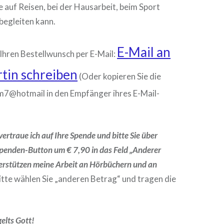
sie auf Reisen, bei der Hausarbeit, beim Sport
begleiten kann.
E-Mail an
 Ihren Bestellwunsch per E-Mail:
rtin schreiben
(Oder kopieren Sie die
m7@hotmail in den Empfänger ihres E-Mail-
vertraue ich auf Ihre Spende und bitte Sie über
penden-Button um € 7,90 in das Feld „Anderer
erstützen meine Arbeit an Hörbüchern und an
tte wählen Sie „anderen Betrag“ und tragen die
elts Gott!