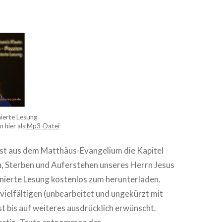
g
nierte Lesung
 hier als
Mp3-Datei
iest aus dem Matthäus-Evangelium die Kapitel
, Sterben und Auferstehen unseres Herrn Jesus
enierte Lesung kostenlos zum herunterladen.
vielfältigen (unbearbeitet und ungekürzt mit
t bis auf weiteres ausdrücklich erwünscht.