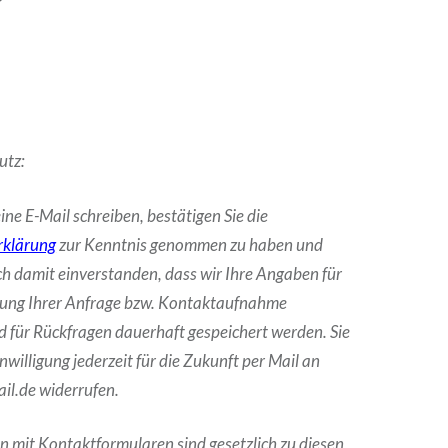
utz:
ine E-Mail schreiben, bestätigen Sie die
rklärung
zur Kenntnis genommen zu haben und
ich damit einverstanden, dass wir Ihre Angaben für
ung Ihrer Anfrage bzw. Kontaktaufnahme
 für Rückfragen dauerhaft gespeichert werden. Sie
nwilligung jederzeit für die Zukunft per Mail an
il.de widerrufen.
n mit Kontaktformularen sind gesetzlich zu diesen