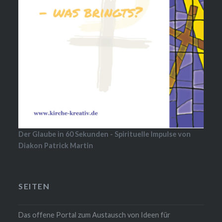
Der Glaube in 60 Sekunden - Spirituelle Impulse von
Diakon Patrick Martin
SEITEN
Das offene Portal zum Austausch von Ideen für