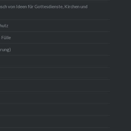
sch von Ideen für Gottesdienste, Kirchen und
hutz
 Fülle
hrung)