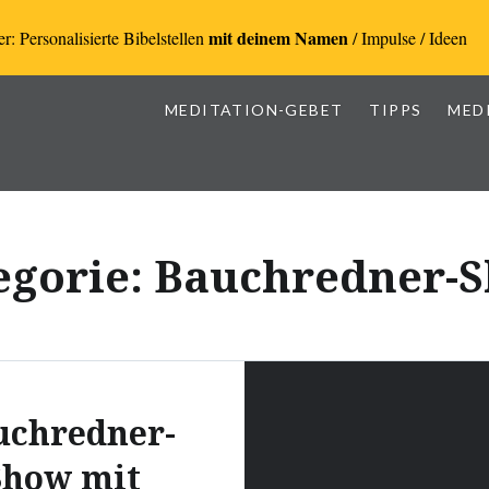
mit deinem Namen
r: Personalisierte Bibelstellen
/ Impulse / Ideen
MEDITATION-GEBET
TIPPS
MED
egorie:
Bauchredner-
uchredner-
Show mit