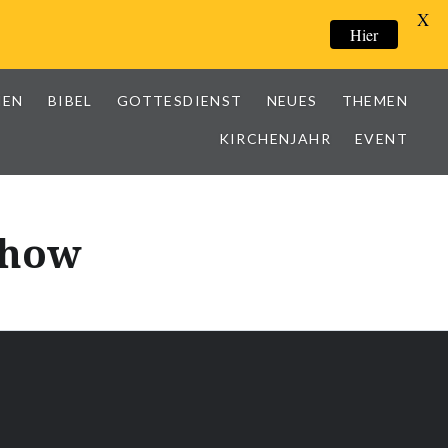
X
Hier
IEN
BIBEL
GOTTESDIENST
NEUES
THEMEN
KIRCHENJAHR
EVENT
Show