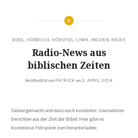
BIBEL
,
HÖRBUCH
,
HÖRSPIEL
,
LINKS
,
MEDIEN
,
NEUES
Radio-News aus
biblischen Zeiten
Veröffentlicht von
PATRICK
am
2. APRIL 2014
Genial gemacht und dazu noch kostenlos: Journalisten
berichten aus der Zeit der Bibel. Hier gibt es
kostenlose Hörspiele zum herunterladen: