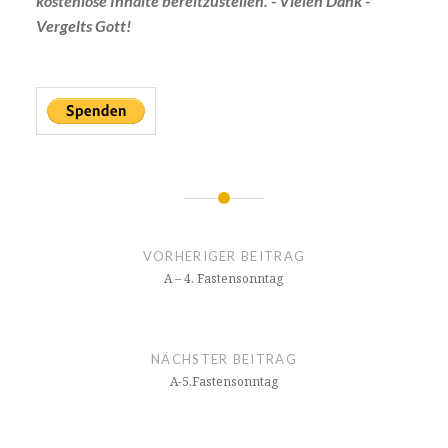
kostenlose Inhalte bereitzustellen. - Vielen Dank -
Vergelts Gott!
Beitragsnavigation
VORHERIGER BEITRAG
A – 4. Fastensonntag
NÄCHSTER BEITRAG
A-5.Fastensonntag