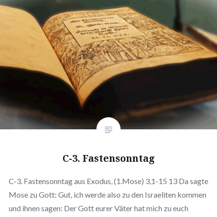
C-3. Fastensonntag
C-3. Fastensonntag aus Exodus, (1.Mose) 3,1-15 13 Da sagte
Mose zu Gott: Gut, ich werde also zu den Israeliten kommen
und ihnen sagen: Der Gott eurer Väter hat mich zu euch