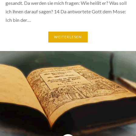
gesandt. Da werden sie mich fragen: Wie heißt er? Was soll
ich ihnen darauf sagen? 14 Da antwortete Gott dem Mose:
Ich bin der…
WEITERLESEN