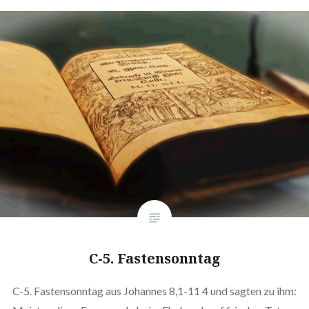
C-5. Fastensonntag
C-5. Fastensonntag aus Johannes 8,1-11 4 und sagten zu ihm: