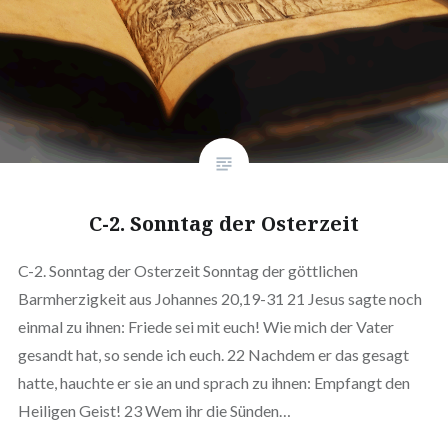
C-2. Sonntag der Osterzeit
C-2. Sonntag der Osterzeit Sonntag der göttlichen
Barmherzigkeit aus Johannes 20,19-31 21 Jesus sagte noch
einmal zu ihnen: Friede sei mit euch! Wie mich der Vater
gesandt hat, so sende ich euch. 22 Nachdem er das gesagt
hatte, hauchte er sie an und sprach zu ihnen: Empfangt den
Heiligen Geist! 23 Wem ihr die Sünden…