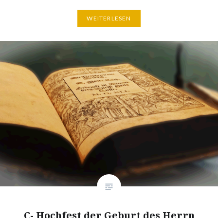
WEITERLESEN
C- Hochfest der Geburt des Herrn