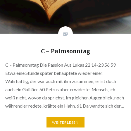
C – Palmsonntag
C – Palmsonntag Die Passion Aus Lukas 22,14-23,56 59
Etwa eine Stunde später behauptete wieder einer:
Wahrhaftig, der war auch mit ihm zusammen; er ist doch
auch ein Galiläer. 60 Petrus aber erwiderte: Mensch, ich
weiß nicht, wovon du sprichst. Im gleichen Augenblick, noch
während er redete, krähte ein Hahn. 61 Da wandte sich der…
WEITERLESEN