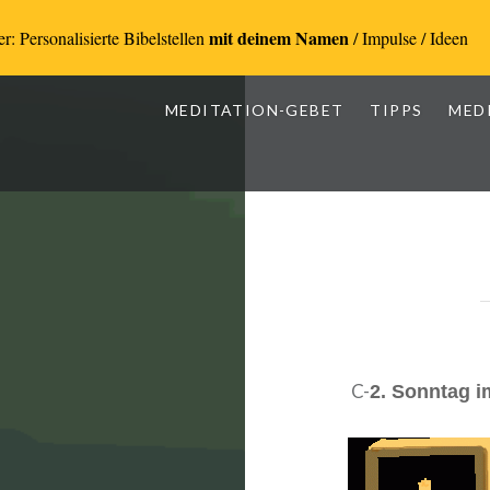
mit deinem Namen
r: Personalisierte Bibelstellen
/ Impulse / Ideen
MEDITATION-GEBET
TIPPS
MED
C-
2. Sonntag i