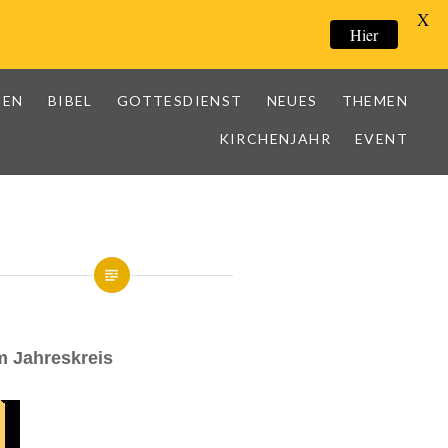
X
Hier
IEN
BIBEL
GOTTESDIENST
NEUES
THEMEN
KIRCHENJAHR
EVENT
m Jahreskreis