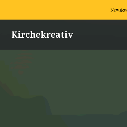
Newslette
Direkt
zum
Kirchekreativ
Inhalt