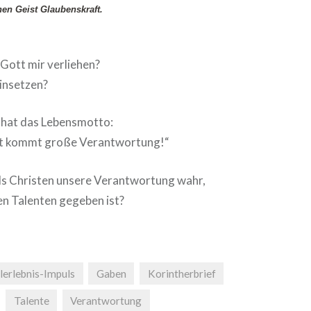
hen Geist Glaubenskraft.
Gott mir verliehen?
einsetzen?
 hat das Lebensmotto:
ft kommt große Verantwortung!“
s Christen unsere Verantwortung wahr,
en Talenten gegeben ist?
lerlebnis-Impuls
Gaben
Korintherbrief
Talente
Verantwortung