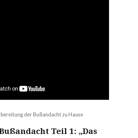
orbereitung der Bußandacht zu Hause
 Bußandacht Teil 1: „Das