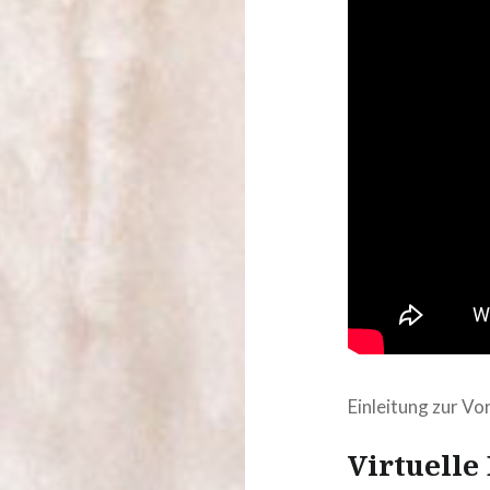
Einleitung zur V
Virtuelle