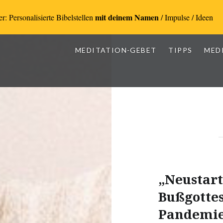
mit deinem Namen
r: Personalisierte Bibelstellen
/ Impulse / Ideen
MEDITATION-GEBET
TIPPS
MED
„Neustart
Bußgottes
Pandemi