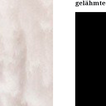
gelähmte