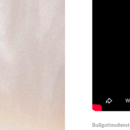
Bußgottesdienst 