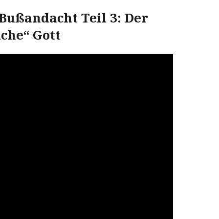
 Bußandacht Teil 3: Der
iche“ Gott