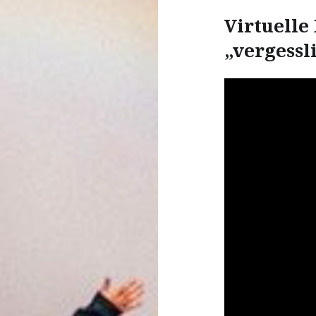
Virtuelle
„vergessl