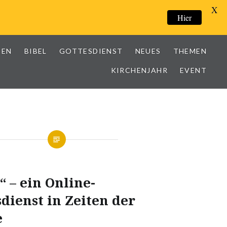
X
Hier
IEN
BIBEL
GOTTESDIENST
NEUES
THEMEN
KIRCHENJAHR
EVENT
“ – ein Online-
dienst in Zeiten der
e