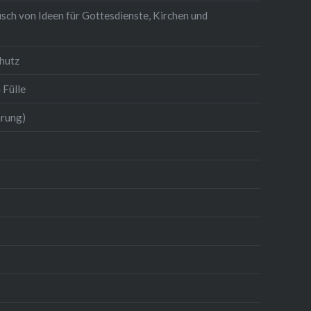
sch von Ideen für Gottesdienste, Kirchen und
hutz
 Fülle
hrung)