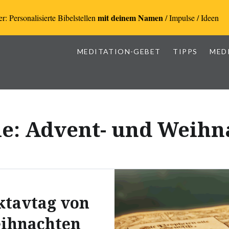
mit deinem Namen
r: Personalisierte Bibelstellen
/ Impulse / Ideen
MEDITATION-GEBET
TIPPS
MED
ie:
Advent- und Weihna
ktavtag von
ihnachten