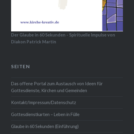
Der Glaube in 60 Sekunden - Spirituelle Impulse von
Diakon Patrick Martin
SEITEN
Das offene Portal zum Austausch von Ideen für
Gottesdienste, Kirchen und Gemeinden
Kontakt/Impressum/Datenschutz
Gottesdienstkarten – Leben in Fülle
Glaube in 60 Sekunden (Einführung)