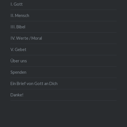
I. Gott
II. Mensch
III. Bibel
IV. Werte / Moral
V. Gebet
Über uns
Spenden
Ein Brief von Gott an Dich
Danke!