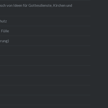
sch von Ideen für Gottesdienste, Kirchen und
hutz
 Fülle
hrung)