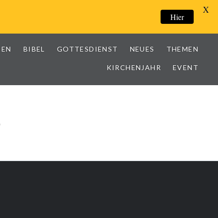
X
Hier
IEN
BIBEL
GOTTESDIENST
NEUES
THEMEN
KIRCHENJAHR
EVENT
e