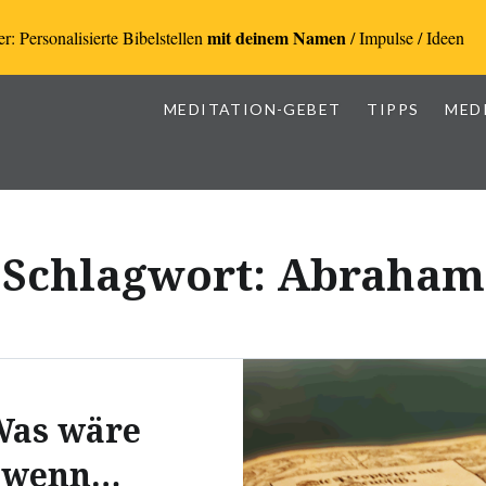
mit deinem Namen
r: Personalisierte Bibelstellen
/ Impulse / Ideen
MEDITATION-GEBET
TIPPS
MED
Schlagwort:
Abraham
Was wäre
wenn…