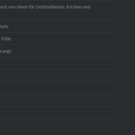
sch von Ideen für Gottesdienste, Kirchen und
hutz
 Fülle
hrung)