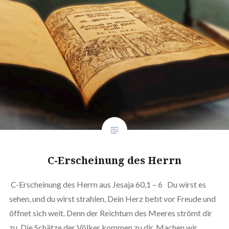
C-Erscheinung des Herrn
C-Erscheinung des Herrn aus Jesaja 60,1 – 6 Du wirst es
sehen, und du wirst strahlen, Dein Herz bebt vor Freude und
öffnet sich weit. Denn der Reichtum des Meeres strömt dir
zu, Die Schätze der Völker kommen zu dir. Machen wir