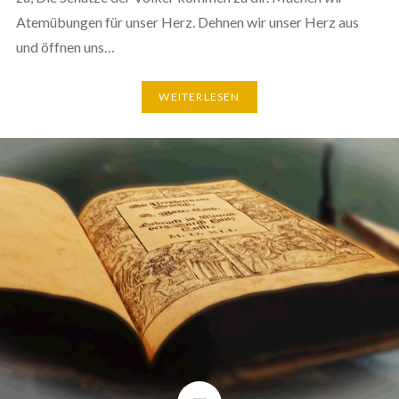
Atemübungen für unser Herz. Dehnen wir unser Herz aus
und öffnen uns…
WEITERLESEN