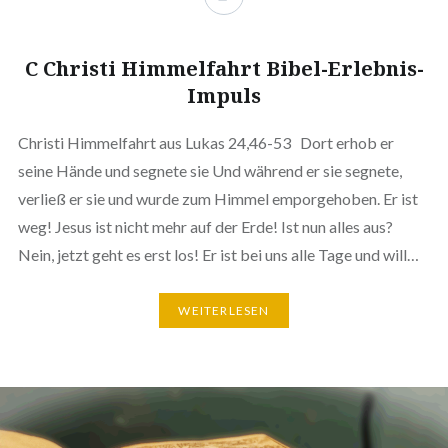
C Christi Himmelfahrt Bibel-Erlebnis-
Impuls
Christi Himmelfahrt aus Lukas 24,46-53 Dort erhob er
seine Hände und segnete sie Und während er sie segnete,
verließ er sie und wurde zum Himmel emporgehoben. Er ist
weg! Jesus ist nicht mehr auf der Erde! Ist nun alles aus?
Nein, jetzt geht es erst los! Er ist bei uns alle Tage und will…
WEITERLESEN