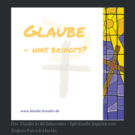
Der Glaube in 60 Sekunden - Spirituelle Impulse von
Diakon Patrick Martin