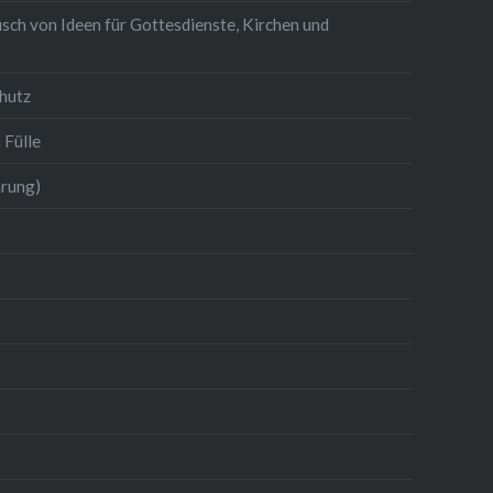
sch von Ideen für Gottesdienste, Kirchen und
hutz
 Fülle
hrung)