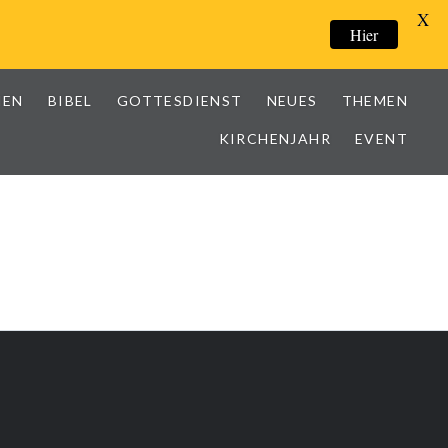
X
Hier
IEN
BIBEL
GOTTESDIENST
NEUES
THEMEN
KIRCHENJAHR
EVENT