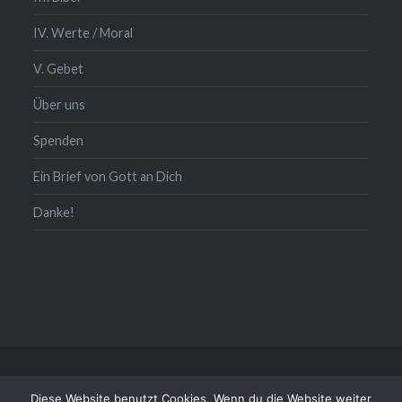
IV. Werte / Moral
V. Gebet
Über uns
Spenden
Ein Brief von Gott an Dich
Danke!
Kontakt/Impressum/Daten
Diese Website benutzt Cookies. Wenn du die Website weiter