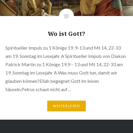
Wo ist Gott?
Spiritueller Impuls zu 1 Könige 19, 9-13 und Mt 14, 22-33
am 19. Sonntag im Lesejahr A Spiritueller Impuls von Diakon
Patrick Martin zu 1 Könige 19,9 – 13 und Mt 14, 22-33 am
19. Sonntag im Lesejahr A Was muss Gott tun, damit wir
glauben können?Eliah begegnet Gott im leisen
Säuseln.Petrus schaut nicht auf…
WEITERLESEN