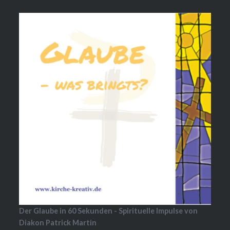
Der Glaube in 60 Sekunden - Spirituelle Impulse von
Diakon Patrick Martin