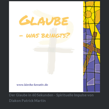
Der Glaube in 60 Sekunden - Spirituelle Impulse von
Diakon Patrick Martin