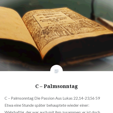
C – Palmsonntag
C – Palmsonntag Die Passion Aus Lukas 22,14-23,56 59
Etwa eine Stunde später behauptete wieder einer:
Wahrhaftig, der war auch mit ihm zusammen; er ist doch