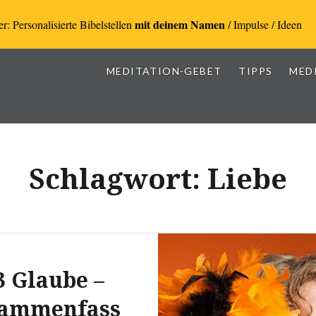
mit deinem Namen
r: Personalisierte Bibelstellen
/ Impulse / Ideen
MEDITATION-GEBET
TIPPS
MED
Schlagwort:
Liebe
3 Glaube –
ammenfass