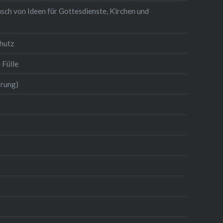
sch von Ideen für Gottesdienste, Kirchen und
hutz
 Fülle
hrung)