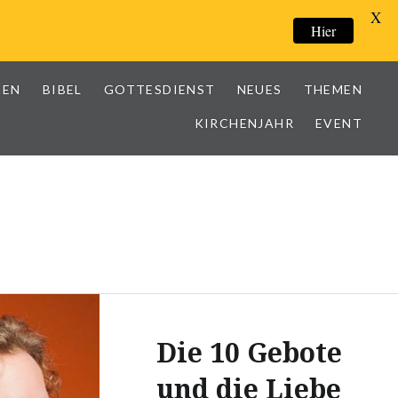
X
Hier
IEN
BIBEL
GOTTESDIENST
NEUES
THEMEN
KIRCHENJAHR
EVENT
Die 10 Gebote
und die Liebe