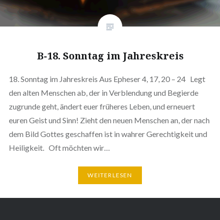
B-18. Sonntag im Jahreskreis
18. Sonntag im Jahreskreis Aus Epheser 4, 17, 20 – 24 Legt
den alten Menschen ab, der in Verblendung und Begierde
zugrunde geht, ändert euer früheres Leben, und erneuert
euren Geist und Sinn! Zieht den neuen Menschen an, der nach
dem Bild Gottes geschaffen ist in wahrer Gerechtigkeit und
Heiligkeit. Oft möchten wir…
WEITERLESEN