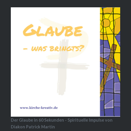
Der Glaube in 60 Sekunden - Spirituelle Impulse von
Diakon Patrick Martin