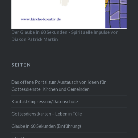
Der Glaube in 60 Sekunden - Spirituelle Impulse von
Diakon Patrick Martin
SEITEN
Das offene Portal zum Austausch von Ideen für
Gottesdienste, Kirchen und Gemeinden
Kontakt/Impressum/Datenschutz
Gottesdienstkarten – Leben in Fülle
Glaube in 60 Sekunden (Einführung)