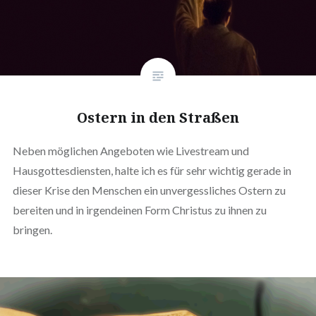
Ostern in den Straßen
Neben möglichen Angeboten wie Livestream und
Hausgottesdiensten, halte ich es für sehr wichtig gerade in
dieser Krise den Menschen ein unvergessliches Ostern zu
bereiten und in irgendeinen Form Christus zu ihnen zu
bringen.