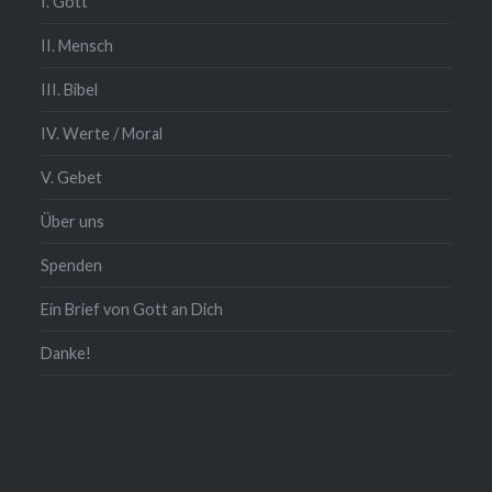
I. Gott
II. Mensch
III. Bibel
IV. Werte / Moral
V. Gebet
Über uns
Spenden
Ein Brief von Gott an Dich
Danke!