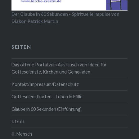
Der Glaube in 60 Sekunden - Spirituelle Impulse von
Diakon Patrick Martin
SEITEN
Das offene Portal zum Austausch von Ideen für
Gottesdienste, Kirchen und Gemeinden
Kontakt/Impressum/Datenschutz
Gottesdienstkarten – Leben in Fülle
Glaube in 60 Sekunden (Einführung)
I. Gott
II. Mensch