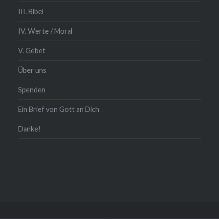
III. Bibel
IV. Werte / Moral
V. Gebet
Über uns
Spenden
Ein Brief von Gott an Dich
Danke!