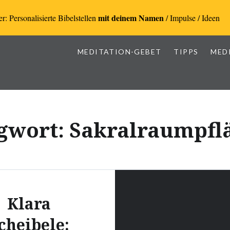
mit deinem Namen
r: Personalisierte Bibelstellen
/ Impulse / Ideen
MEDITATION-GEBET
TIPPS
MED
gwort:
Sakralraumpfl
Klara
cheibele: