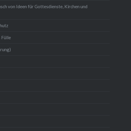
sch von Ideen für Gottesdienste, Kirchen und
hutz
 Fülle
hrung)