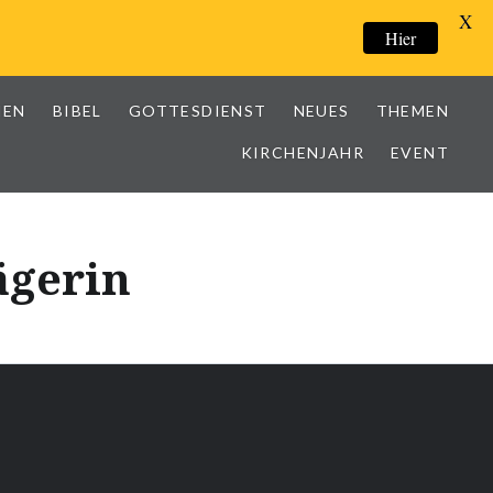
X
Hier
IEN
BIBEL
GOTTESDIENST
NEUES
THEMEN
KIRCHENJAHR
EVENT
ägerin