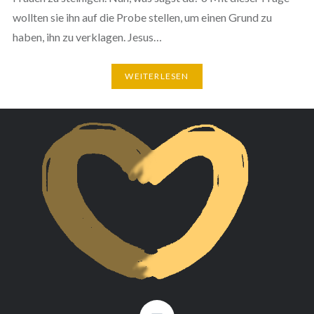
wollten sie ihn auf die Probe stellen, um einen Grund zu
haben, ihn zu verklagen. Jesus…
WEITERLESEN