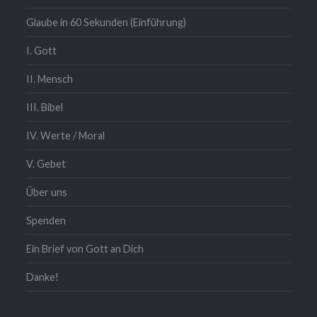
Glaube in 60 Sekunden (Einführung)
I. Gott
II. Mensch
III. Bibel
IV. Werte / Moral
V. Gebet
Über uns
Spenden
Ein Brief von Gott an Dich
Danke!