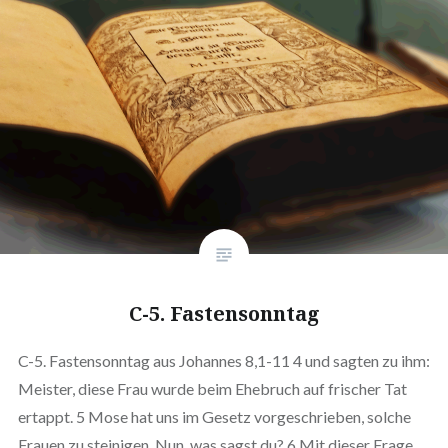
C-5. Fastensonntag
C-5. Fastensonntag aus Johannes 8,1-11 4 und sagten zu ihm:
Meister, diese Frau wurde beim Ehebruch auf frischer Tat
ertappt. 5 Mose hat uns im Gesetz vorgeschrieben, solche
Frauen zu steinigen. Nun, was sagst du? 6 Mit dieser Frage