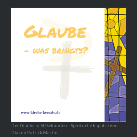
Der Glaube in 60 Sekunden - Spirituelle Impulse von
Diakon Patrick Martin