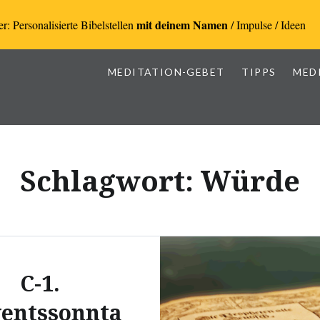
mit deinem Namen
r: Personalisierte Bibelstellen
/ Impulse / Ideen
MEDITATION-GEBET
TIPPS
MED
Schlagwort:
Würde
C-1.
entssonnta