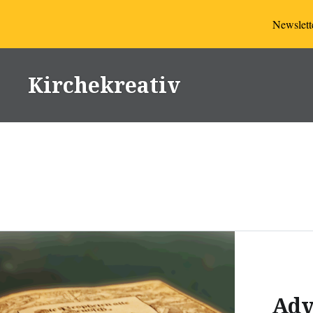
Newslette
Direkt
zum
Kirchekreativ
Inhalt
Adv