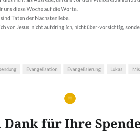
r uns diese Woche auf die Worte.
sind Taten der Nächstenliebe.
ich von Jesus, nicht aufdringlich, nicht über-vorsichtig, sond
sendung
Evangelisation
Evangelisierung
Lukas
Mis
n Dank für Ihre Spend