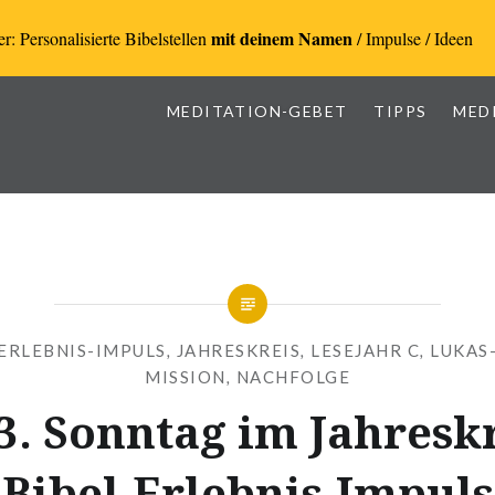
mit deinem Namen
r: Personalisierte Bibelstellen
/ Impulse / Ideen
MEDITATION-GEBET
TIPPS
MED
-ERLEBNIS-IMPULS
,
JAHRESKREIS
,
LESEJAHR C
,
LUKAS
MISSION
,
NACHFOLGE
13. Sonntag im Jahreskr
Bibel-Erlebnis-Impuls