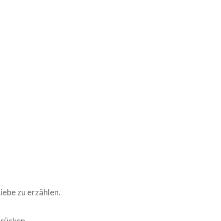
iebe zu erzählen.
drücken.