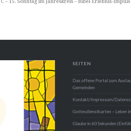
C – 15. Sonntag im Jahreskreis – Bibel-Erlebnis-Impuls
SEITEN
Das offene Portal zum Austau
Gemeinden
Kontakt/Impressum/Datensc
Gottesdienstkarten – Leben in
Glaube in 60 Sekunden (Einfü