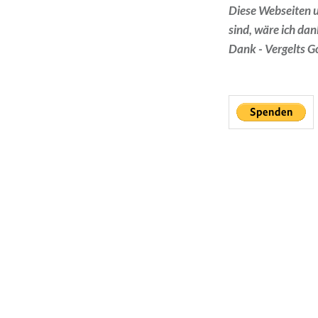
Diese Webseiten un
sind, wäre ich dan
Dank - Vergelts G
Beitragsnavigation