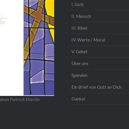
I. Gott
II. Mensch
III. Bibel
IV. Werte / Moral
V. Gebet
Über uns
Spenden
Ein Brief von Gott an Dich
Danke!
iakon Patrick Martin