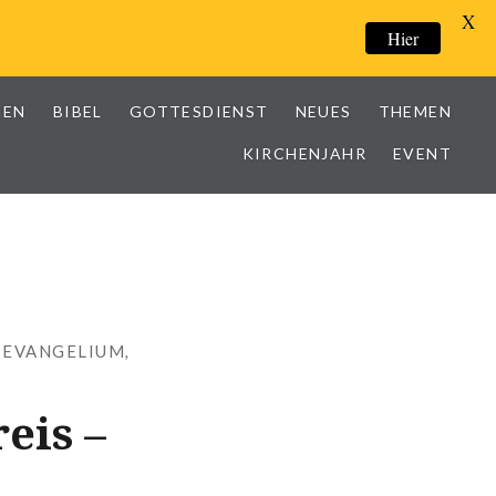
X
Hier
IEN
BIBEL
GOTTESDIENST
NEUES
THEMEN
KIRCHENJAHR
EVENT
-EVANGELIUM
,
eis –