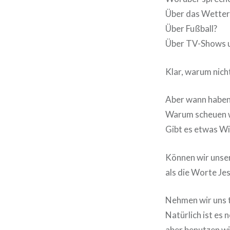
Über das Wetter
Über Fußball?
Über TV-Shows u
Klar, warum nich
Aber wann haben
Warum scheuen w
Gibt es etwas Wi
Können wir unse
als die Worte Je
Nehmen wir uns t
Natürlich ist es 
aber benutzen wi