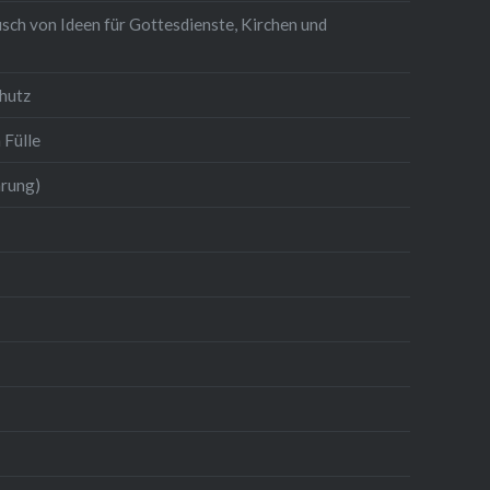
sch von Ideen für Gottesdienste, Kirchen und
hutz
 Fülle
hrung)