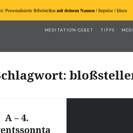
mit deinem Namen
r: Personalisierte Bibelstellen
/ Impulse / Ideen
MEDITATION-GEBET
TIPPS
MED
Schlagwort:
bloßstelle
A – 4.
entssonnta