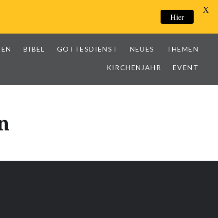
X
Hier
IEN
BIBEL
GOTTESDIENST
NEUES
THEMEN
KIRCHENJAHR
EVENT
n