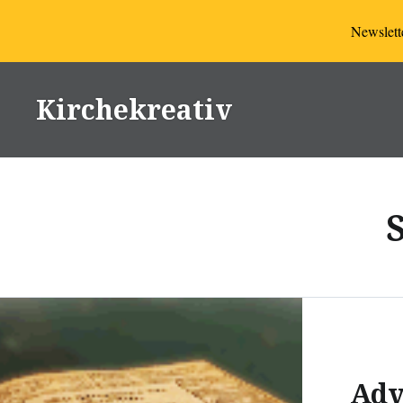
Newslette
Direkt
zum
Kirchekreativ
Inhalt
Adv