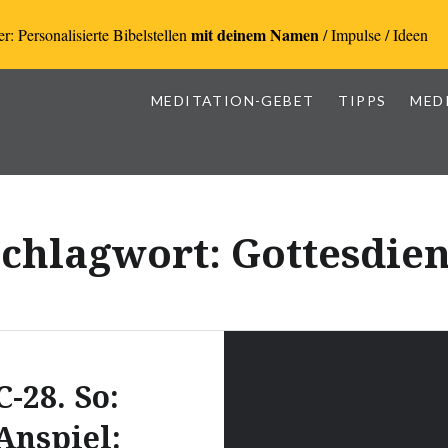
mit deinem Namen
r: Personalisierte Bibelstellen
/ Impulse / Ideen
MEDITATION-GEBET
TIPPS
MED
Schlagwort:
Gottesdie
C-28. So:
Anspiel: