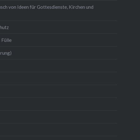
sch von Ideen für Gottesdienste, Kirchen und
hutz
 Fülle
hrung)