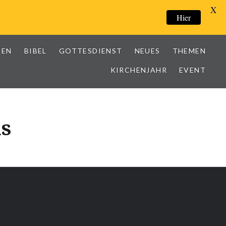
X
Hier
IEN
BIBEL
GOTTESDIENST
NEUES
THEMEN
KIRCHENJAHR
EVENT
ns