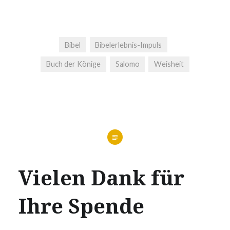
Bibel
Bibelerlebnis-Impuls
Buch der Könige
Salomo
Weisheit
Vielen Dank für
Ihre Spende