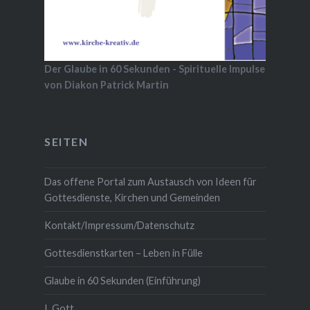
Der Glaube in 60 Sekunden - Spirituelle Impulse
von Diakon Patrick Martin
SEITEN
Das offene Portal zum Austausch von Ideen für
Gottesdienste, Kirchen und Gemeinden
Kontakt/Impressum/Datenschutz
Gottesdienstkarten – Leben in Fülle
Glaube in 60 Sekunden (Einführung)
I. Gott