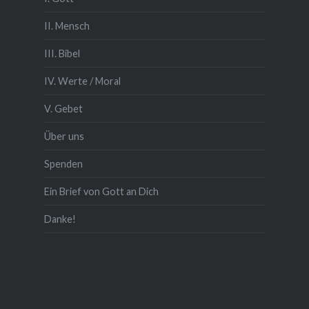
II. Mensch
III. Bibel
IV. Werte / Moral
V. Gebet
Über uns
Spenden
Ein Brief von Gott an Dich
Danke!