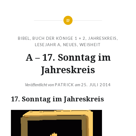
BIBEL
,
BUCH DER KÖNIGE 1 + 2
,
JAHRESKREIS
,
LESEJAHR A
,
NEUES
,
WEISHEIT
A – 17. Sonntag im
Jahreskreis
Veröffentlicht von
PATRICK
am
25. JULI 2014
17. Sonntag im Jahreskreis