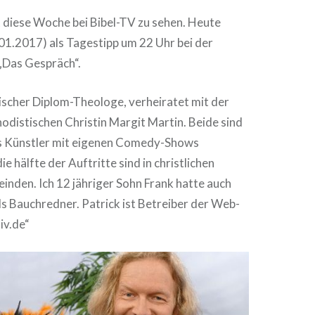
t diese Woche bei Bibel-TV zu sehen. Heute
01.2017) als Tagestipp um 22 Uhr bei der
„Das Gespräch“.
lischer Diplom-Theologe, verheiratet mit der
odistischen Christin Margit Martin. Beide sind
ls Künstler mit eigenen Comedy-Shows
e hälfte der Auftritte sind in christlichen
inden. Ich 12 jähriger Sohn Frank hatte auch
ls Bauchredner. Patrick ist Betreiber der Web-
iv.de“