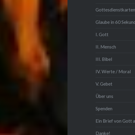
Gottesdienstkarten 
Glaube in 60 Sekun
I. Gott
II. Mensch
III. Bibel
IV. Werte / Moral
V. Gebet
Über uns
Spenden
Ein Brief von Gott 
Danke!