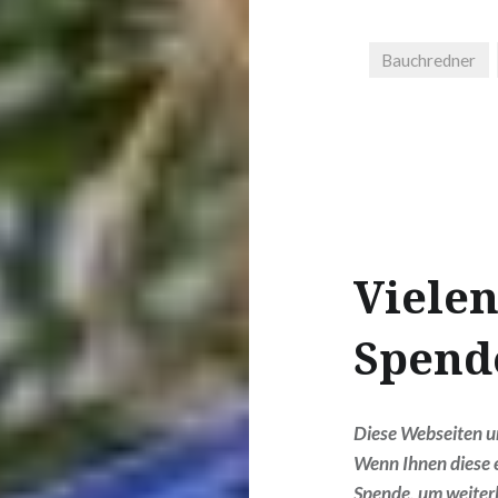
Bauchredner
Vielen
Spend
Diese Webseiten und
Wenn Ihnen diese e
Spende, um weiterh