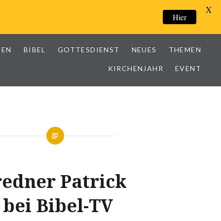
X
Hier
IEN
BIBEL
GOTTESDIENST
NEUES
THEMEN
KIRCHENJAHR
EVENT
edner Patrick
 bei Bibel-TV