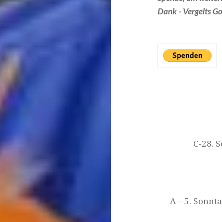
Dank - Vergelts Go
Beitragsnavigat
C-28. S
A – 5. Sonnt