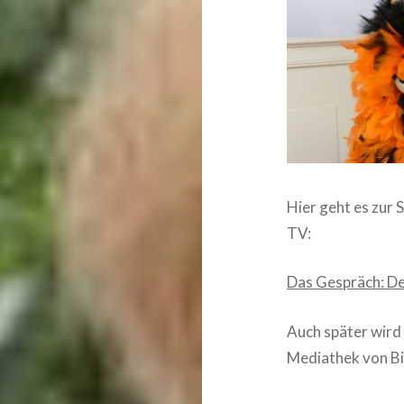
Hier geht es zur
TV:
Das Gespräch: De
Auch später wird
Mediathek von Bib