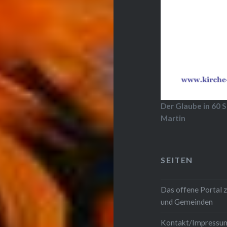
Der Glaube in 60 S
Martin
SEITEN
Das offene Portal 
und Gemeinden
Kontakt/Impressu