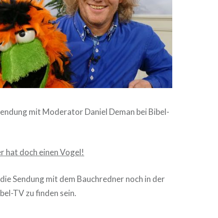
 Sendung mit Moderator Daniel Deman bei Bibel-
r hat doch einen Vogel!
 die Sendung mit dem Bauchredner noch in der
el-TV zu finden sein.