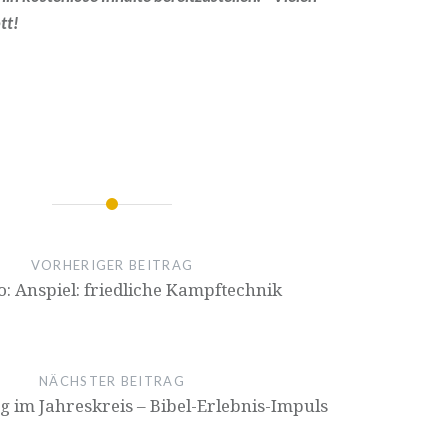
tt!
ion
VORHERIGER BEITRAG
o: Anspiel: friedliche Kampftechnik
NÄCHSTER BEITRAG
ag im Jahreskreis – Bibel-Erlebnis-Impuls