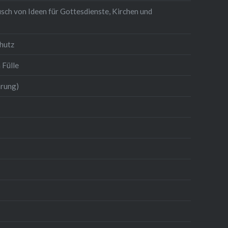
sch von Ideen für Gottesdienste, Kirchen und
hutz
 Fülle
hrung)