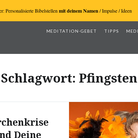
mit deinem Namen
r: Personalisierte Bibelstellen
/ Impulse / Ideen
MEDITATION-GEBET
TIPPS
MED
Schlagwort:
Pfingsten
rchenkrise
nd Deine