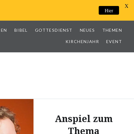
X
Hier
IEN
BIBEL
GOTTESDIENST
NEUES
THEMEN
KIRCHENJAHR
EVENT
Anspiel zum
Thema